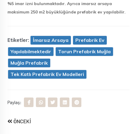
%5 imar izni bulunmaktadır. Ayrıca imarsız arsaya
maksimum 250 m2 büyüklüğünde prefabrik ev yapılabilir.
Etiketler:
İmarsız Arsaya
Prefabrik Ev
Yapılabilmektedir
Torun Prefabrik Muğla
Muğla Prefabrik
Tek Katlı Prefabrik Ev Modelleri
Paylaş:
ÖNCEKİ